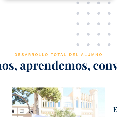
DESARROLLO TOTAL DEL ALUMNO
os, aprendemos, con
E