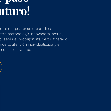
futuro!
ral o a posteriores estudios
estra metodología innovadora, actual,
o, serás el protagonista de tu itinerario
de la atención individualizada y el
mucha relevancia.