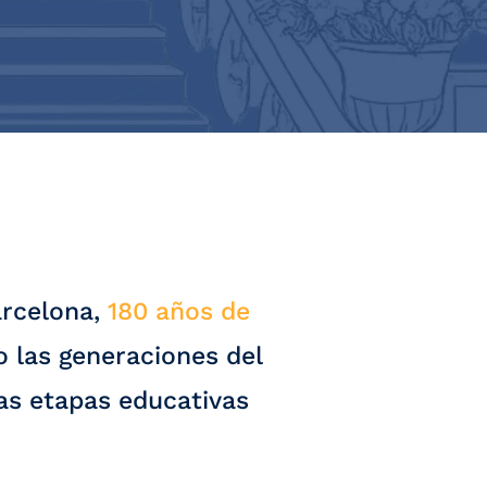
arcelona,
180 años de
las generaciones del
as etapas educativas