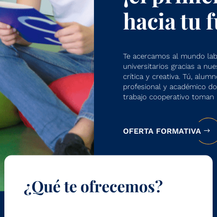
hacia tu 
Te acercamos al mundo labo
universitarios gracias a nu
crítica y creativa. Tú, alumn
profesional y académico don
trabajo cooperativo toman 
OFERTA FORMATIVA
¿Qué te ofrecemos?