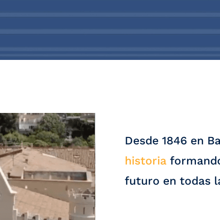
Desde 1846 en B
historia
formando 
futuro en todas l