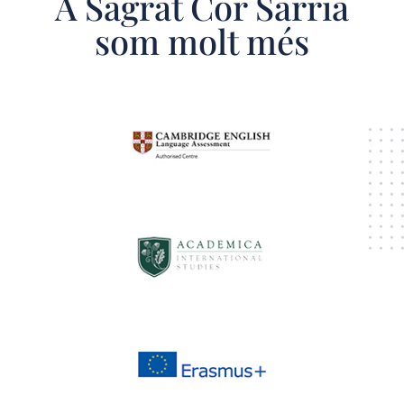
A Sagrat Cor Sarrià
som molt més