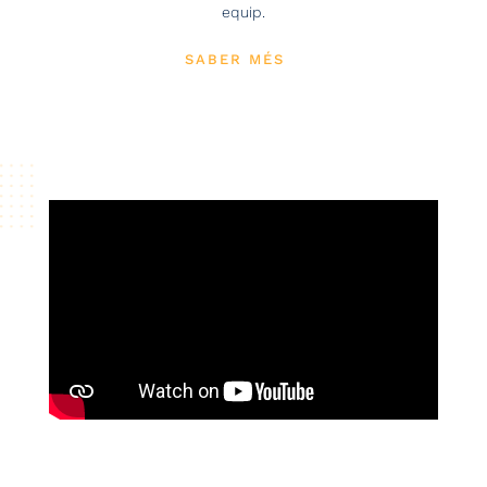
equip.
SABER MÉS