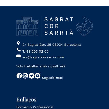
C/ Sagrat Cor, 25 08034 Barcelona
T. 93 203 02 00
scs@sagratcorsarria.com
Vols treballar amb nosaltres?
Segueix-nos!
Enllaços
Formació Professional