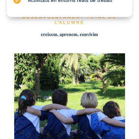
Activitats en entorns reals de treball
DESENVOLUPAMENT TOTAL DE
L’ALUMNE
creixem, aprenem, convivim