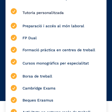

Tutoria personalitzada

Preparació i accés al món laboral

FP Dual

Formació pràctica en centres de treball

Cursos monogràfics per especialitat

Borsa de treball

Cambridge Exams

Beques Erasmus
