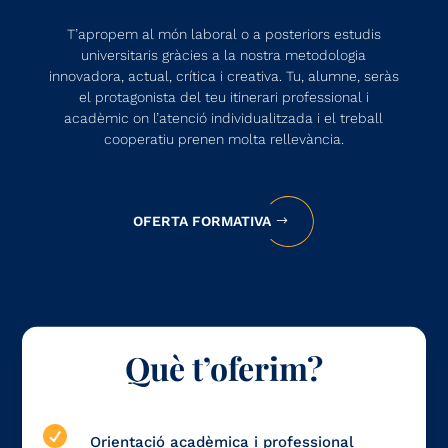
T’apropem al món laboral o a posteriors estudis
universitaris gràcies a la nostra metodologia
innovadora, actual, crítica i creativa. Tu, alumne, seràs
el protagonista del teu itinerari professional i
acadèmic on l’atenció individualitzada i el treball
cooperatiu prenen molta rellevància.
OFERTA FORMATIVA
Què t’oferim?

Orientació acadèmica i professional