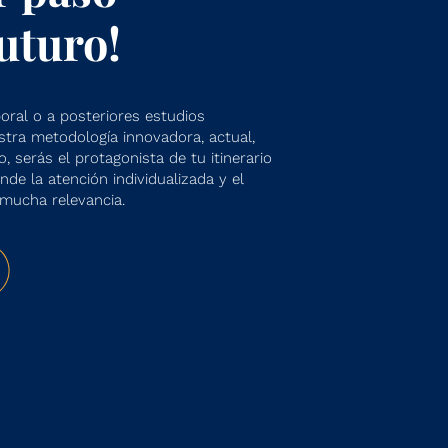
futuro!
ral o a posteriores estudios
estra metodología innovadora, actual,
o, serás el protagonista de tu itinerario
de la atención individualizada y el
mucha relevancia.