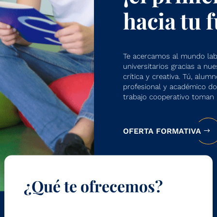
hacia tu 
Te acercamos al mundo labo
universitarios gracias a nu
crítica y creativa. Tú, alumn
profesional y académico don
trabajo cooperativo toman 
OFERTA FORMATIVA
¿Qué te ofrecemos?