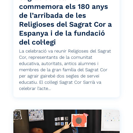
commemora els 180 anys
de l’arribada de les
Religioses del Sagrat Cor a
Espanya i de la fundació
del col·legi
La celebració va reunir Religioses del Sagrat
Cor, representants de la comunitat
educativa, autoritats, antics alumnes i
membres de la gran família del Sagrat Cor
per agrair gairebé dos segles de servei
educatiu. El col·legi Sagrat Cor Sarrià va
celebrar l’acte...