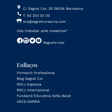
C/ Sagrat Cor, 25 08034 Barcelona
T. 93 203 02 00
scs@sagratcorsarria.com
Vols treballar amb nosaltres?
Segueix-nos!
Enllaços
Formació Professional
Blog Sagrat Cor
RSCJ Espanya
RSCJ International
Fundació Educativa Sofia Barat
ASCE-SARRIÀ