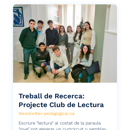
Treball de Recerca:
Projecte Club de Lectura
Newsletter-pedagogica-ca
Escriure “lectura” al costat de la paraula
“jove” pot generar un curtcircuit o semblar-