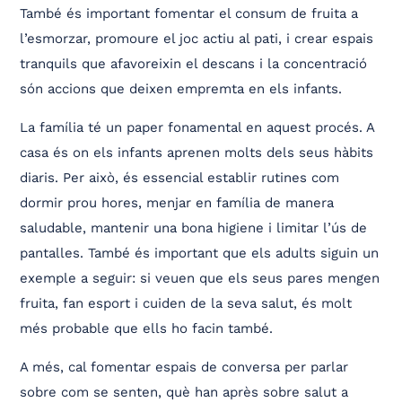
També és important fomentar el consum de fruita a
l’esmorzar, promoure el joc actiu al pati, i crear espais
tranquils que afavoreixin el descans i la concentració
són accions que deixen empremta en els infants.
La família té un paper fonamental en aquest procés. A
casa és on els infants aprenen molts dels seus hàbits
diaris. Per això, és essencial establir rutines com
dormir prou hores, menjar en família de manera
saludable, mantenir una bona higiene i limitar l’ús de
pantalles. També és important que els adults siguin un
exemple a seguir: si veuen que els seus pares mengen
fruita, fan esport i cuiden de la seva salut, és molt
més probable que ells ho facin també.
A més, cal fomentar espais de conversa per parlar
sobre com se senten, què han après sobre salut a