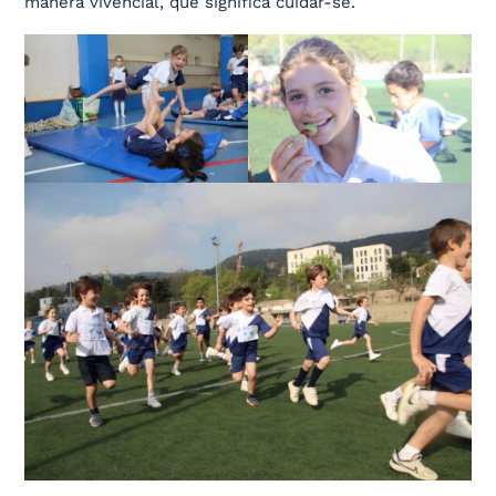
manera vivencial, què significa cuidar-se.