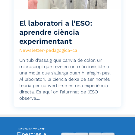
El laboratori a l’ESO:
aprendre ciència
experimentant
Newsletter-pedagogica-ca
Un tub d’assaig que canvia de color, un
microscopi que revelen un món invisible o
una molla que s’allarga quan hi afegim pes.
Al laboratori, la ciència deixa de ser només
teoria per convertir-se en una experiència
directa. És aquí on l’alumnat de l’ESO
observa,...