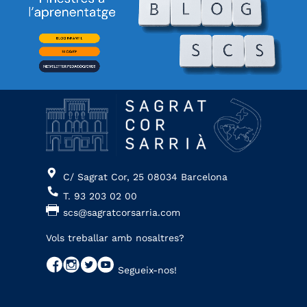
C/ Sagrat Cor, 25 08034 Barcelona
T. 93 203 02 00
scs@sagratcorsarria.com
Vols treballar amb nosaltres?
Segueix-nos!