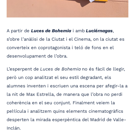
A partir de
Luces de Bohemia
i amb
Luciérnagas
,
s’obre l’anàlisi de la Ciutat i el Cinema, on la ciutat es
converteix en coprotagonista i teló de fons en el
desenvolupament de l’obra.
L’esperpent de
Luces de Bohemia
no és fàcil de llegir,
però un cop analitzat el seu estil degradant, els
alumnes inventen i escriuen una escena per afegir-la a
la nit de Max Estrella, de manera que l’obra no perdi
coherència en el seu conjunt. Finalment veiem la
pel·lícula i analitzem quins elements cinematogràfics
desperten la mirada esperpèntica del Madrid de Valle-
Inclán.