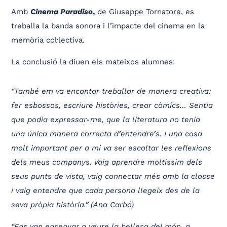
Amb
Cinema Paradiso
,
de Giuseppe Tornatore, es
treballa la banda sonora i l’impacte del cinema en la
memòria col·lectiva.
La conclusió la diuen els mateixos alumnes:
“També em va encantar treballar de manera creativa:
fer esbossos, escriure històries, crear còmics… Sentia
que podia expressar-me, que la literatura no tenia
una única manera correcta d’entendre’s. I una cosa
molt important per a mi va ser escoltar les reflexions
dels meus companys. Vaig aprendre moltíssim dels
seus punts de vista, vaig connectar més amb la classe
i vaig entendre que cada persona llegeix des de la
seva pròpia història.” (Ana Carbó)
“Ens van ensenyar a veure la bellesa del món, a