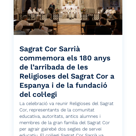
Sagrat Cor Sarrià
commemora els 180 anys
de l’arribada de les
Religioses del Sagrat Cor a
Espanya i de la fundació
del col·legi
La celebració va reunir Religioses del Sagrat
Cor, representants de la comunitat
educativa, autoritats, antics alumnes i
membres de la gran família del Sagrat Cor
per agrair gairebé dos segles de servei
educatiu. El col·legi Sagrat Cor Sarrià va