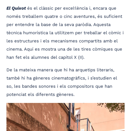
El Quixot
és el clàssic per excel·lència i, encara que
només treballem quatre o cinc aventures, és suficient
per entendre la base de la seva paròdia. Aquesta
tècnica humorística la utilitzem per treballar el còmic i
les estructures i els mecanismes compartits amb el
cinema. Aquí es mostra una de les tires còmiques que
han fet els alumnes del capítol X (II).
De la mateixa manera que hi ha arquetips literaris,
també hi ha gèneres cinematogràfics, i s’estudien el
so, les bandes sonores i els compositors que han
potenciat els diferents gèneres.