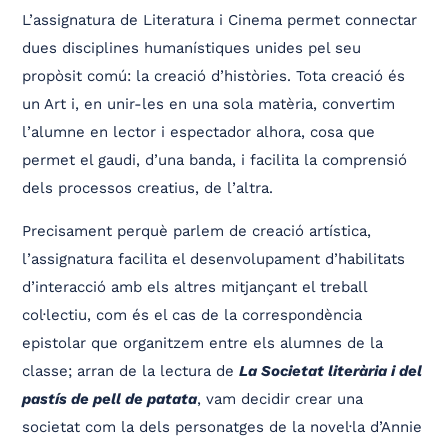
L’assignatura de Literatura i Cinema permet connectar
dues disciplines humanístiques unides pel seu
propòsit comú: la creació d’històries. Tota creació és
un Art i, en unir-les en una sola matèria, convertim
l’alumne en lector i espectador alhora, cosa que
permet el gaudi, d’una banda, i facilita la comprensió
dels processos creatius, de l’altra.
Precisament perquè parlem de creació artística,
l’assignatura facilita el desenvolupament d’habilitats
d’interacció amb els altres mitjançant el treball
col·lectiu, com és el cas de la correspondència
epistolar que organitzem entre els alumnes de la
classe; arran de la lectura de
La Societat literària i del
pastís de pell de patata
, vam decidir crear una
societat com la dels personatges de la novel·la d’Annie