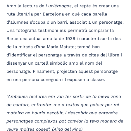
Amb la lectura de
Luciérnagas
, el repte és crear una
ruta literària per Barcelona en què cada parella
d’alumnes s’ocupa d’un barri, associat a un personatge.
Una fotografia testimoni els permetrà comparar la
Barcelona actual amb la de 1936 i caracteritzar-la des
de la mirada d’Ana María Matute; també han
d’identificar el personatge a través de cites del llibre i
dissenyar un cartell simbòlic amb el nom del
personatge. Finalment, projecten aquest personatge
en una persona coneguda i l’exposen a classe.
“Ambdues lectures em van fer sortir de la meva zona
de confort, enfrontar-me a textos que potser per mi
mateixa no hauria escollit, i descobrir que entendre
personatges complexos pot canviar la teva manera de
veure moltes coses”. (Aina del Pino)