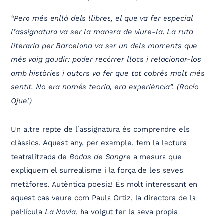
“Però més enllà dels llibres, el que va fer especial
l’assignatura va ser la manera de viure-la. La ruta
literària per Barcelona va ser un dels moments que
més vaig gaudir: poder recórrer llocs i relacionar-los
amb històries i autors va fer que tot cobrés molt més
sentit. No era només teoria, era experiència”. (Rocío
Ojuel)
Un altre repte de l’assignatura és comprendre els
clàssics. Aquest any, per exemple, fem la lectura
teatralitzada de
Bodas de Sangre
a mesura que
expliquem el surrealisme i la força de les seves
metàfores. Autèntica poesia! És molt interessant en
aquest cas veure com Paula Ortiz, la directora de la
pel·lícula
La Novia
, ha volgut fer la seva pròpia