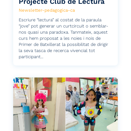
Projecte Club de Lectura
Newsletter-pedagogica-ca
Escriure “lectura” al costat de la paraula
“jove” pot generar un curtcircuit o semblar-
nos quasi una paradoxa. Tanmateix, aquest
curs hem proposat a les noies i nois de
Primer de Batxillerat la possibilitat de dirigir
la seva tasca de recerca vivencial tot
participant...