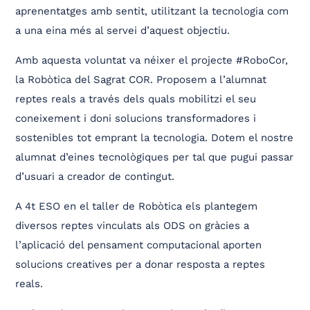
aprenentatges amb sentit, utilitzant la tecnologia com
a una eina més al servei d’aquest objectiu.
Amb aquesta voluntat va néixer el projecte #RoboCor,
la Robòtica del Sagrat COR. Proposem a l’alumnat
reptes reals a través dels quals mobilitzi el seu
coneixement i doni solucions transformadores i
sostenibles tot emprant la tecnologia. Dotem el nostre
alumnat d’eines tecnològiques per tal que pugui passar
d’usuari a creador de contingut.
A 4t ESO en el taller de Robòtica els plantegem
diversos reptes vinculats als ODS on gràcies a
l’aplicació del pensament computacional aporten
solucions creatives per a donar resposta a reptes
reals.