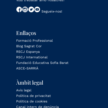
Vols treballar amb nosaltres?
Segueix-nos!
Enllaços
Formació Professional
Blog Sagrat Cor
RSCJ Espanya
RSCJ International
Fundació Educativa Sofia Barat
ASCE-SARRIÀ
Àmbit legal
Avís legal
Política de privacitat
Política de cookies
Canal intern de denúncia