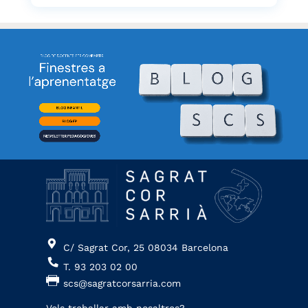
C/ Sagrat Cor, 25 08034 Barcelona
T. 93 203 02 00
scs@sagratcorsarria.com