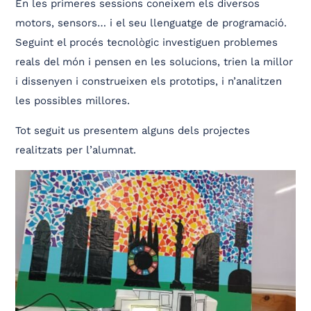
En les primeres sessions coneixem els diversos
motors, sensors… i el seu llenguatge de programació.
Seguint el procés tecnològic investiguen problemes
reals del món i pensen en les solucions, trien la millor
i dissenyen i construeixen els prototips, i n’analitzen
les possibles millores.
Tot seguit us presentem alguns dels projectes
realitzats per l’alumnat.