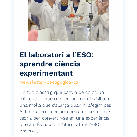
El laboratori a l’ESO:
aprendre ciència
experimentant
Newsletter-pedagogica-ca
Un tub d’assaig que canvia de color, un
microscopi que revelen un món invisible o
una molla que s’allarga quan hi afegim pes.
Al laboratori, la ciència deixa de ser només
teoria per convertir-se en una experiència
directa. És aquí on l’alumnat de l’ESO
observa,...