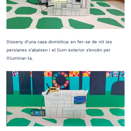
Disseny d’una casa domòtica: en fer-se de nit les
persianes s’abaixen i el llum exterior s’encén per
il·luminar-la.