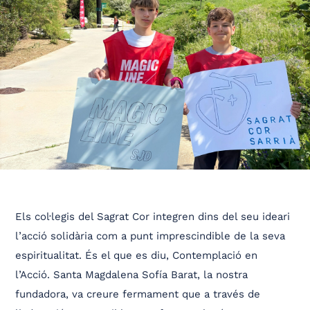
Els col·legis del Sagrat Cor integren dins del seu ideari
l’acció solidària com a punt imprescindible de la seva
espiritualitat. És el que es diu, Contemplació en
l’Acció. Santa Magdalena Sofía Barat, la nostra
fundadora, va creure fermament que a través de