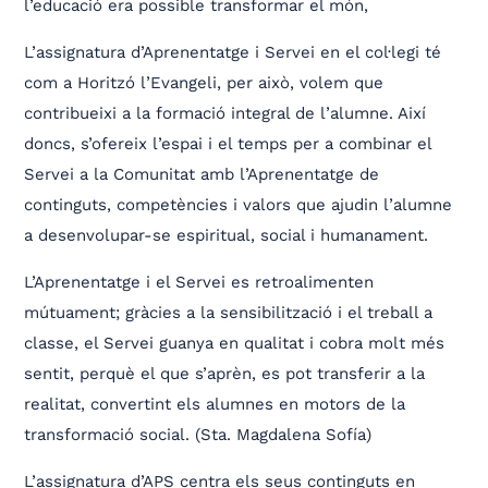
l’educació era possible transformar el món,
L’assignatura d’Aprenentatge i Servei en el col·legi té
com a Horitzó l’Evangeli, per això, volem que
contribueixi a la formació integral de l’alumne. Així
doncs, s’ofereix l’espai i el temps per a combinar el
Servei a la Comunitat amb l’Aprenentatge de
continguts, competències i valors que ajudin l’alumne
a desenvolupar-se espiritual, social i humanament.
L’Aprenentatge i el Servei es retroalimenten
mútuament; gràcies a la sensibilització i el treball a
classe, el Servei guanya en qualitat i cobra molt més
sentit, perquè el que s’aprèn, es pot transferir a la
realitat, convertint els alumnes en motors de la
transformació social. (Sta. Magdalena Sofía)
L’assignatura d’APS centra els seus continguts en