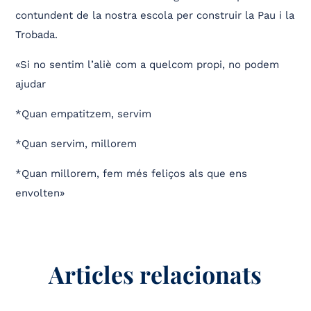
contundent de la nostra escola per construir la Pau i la
Trobada.
«Si no sentim l’aliè com a quelcom propi, no podem
ajudar
*Quan empatitzem, servim
*Quan servim, millorem
*Quan millorem, fem més feliços als que ens
envolten»
Articles relacionats