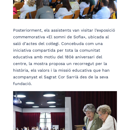
Posteriorment, els assistents van visitar l’exposició
commemorativa «El somni de Sofia», ubicada al
saló d’actes del col·legi. Concebuda com una
iniciativa compartida per tota la comunitat
educativa amb motiu del 180è aniversari del
centre, la mostra proposa un recorregut per la
història, els valors i la missió educativa que han
acompanyat el Sagrat Cor Sarrià des de la seva
fundació.