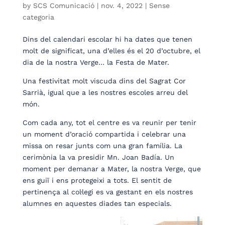
by
SCS Comunicació
|
nov. 4, 2022
| Sense
categoria
Dins del calendari escolar hi ha dates que tenen
molt de significat, una d’elles és el 20 d’octubre, el
dia de la nostra Verge… la Festa de Mater.
Una festivitat molt viscuda dins del Sagrat Cor
Sarrià, igual que a les nostres escoles arreu del
món.
Com cada any, tot el centre es va reunir per tenir
un moment d’oració compartida i celebrar una
missa on resar junts com una gran família. La
cerimònia la va presidir Mn. Joan Badía. Un
moment per demanar a Mater, la nostra Verge, que
ens guiï i ens protegeixi a tots. El sentit de
pertinença al col·legi es va gestant en els nostres
alumnes en aquestes diades tan especials.