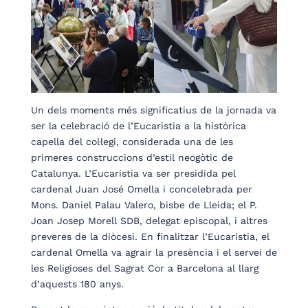
Un dels moments més significatius de la jornada va
ser la celebració de l’Eucaristia a la històrica
capella del col·legi, considerada una de les
primeres construccions d’estil neogòtic de
Catalunya. L’Eucaristia va ser presidida pel
cardenal Juan José Omella i concelebrada per
Mons. Daniel Palau Valero, bisbe de Lleida; el P.
Joan Josep Morell SDB, delegat episcopal, i altres
preveres de la diòcesi. En finalitzar l’Eucaristia, el
cardenal Omella va agrair la presència i el servei de
les Religioses del Sagrat Cor a Barcelona al llarg
d’aquests 180 anys.