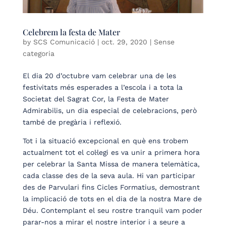
Celebrem la festa de Mater
by
SCS Comunicació
|
oct. 29, 2020
| Sense
categoria
El dia 20 d’octubre vam celebrar una de les
festivitats més esperades a l’escola i a tota la
Societat del Sagrat Cor, la Festa de Mater
Admirabilis, un dia especial de celebracions, però
també de pregària i reflexió.
Tot i la situació excepcional en què ens trobem
actualment tot el col·legi es va unir a primera hora
per celebrar la Santa Missa de manera telemàtica,
cada classe des de la seva aula. Hi van participar
des de Parvulari fins Cicles Formatius, demostrant
la implicació de tots en el dia de la nostra Mare de
Déu. Contemplant el seu rostre tranquil vam poder
parar-nos a mirar el nostre interior i a seure a