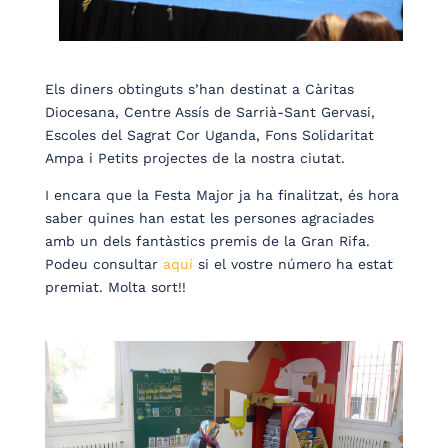
Els diners obtinguts s’han destinat a Càritas
Diocesana, Centre Assís de Sarrià-Sant Gervasi,
Escoles del Sagrat Cor Uganda, Fons Solidaritat
Ampa i Petits projectes de la nostra ciutat.
I encara que la Festa Major ja ha finalitzat, és hora
saber quines han estat les persones agraciades
amb un dels fantàstics premis de la Gran Rifa.
Podeu consultar
aquí
si el vostre número ha estat
premiat. Molta sort!!