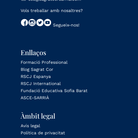
Vols treballar amb nosaltres?
Segueix-nos!
Enllaços
Formació Professional
Blog Sagrat Cor
RSCJ Espanya
RSCJ International
Fundació Educativa Sofia Barat
ASCE-SARRIÀ
Àmbit legal
Avís legal
Política de privacitat