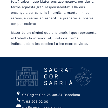
tots”, sabem que Mater ens acompanya per dur a
terme aquesta gran responsabilitat. Ella ens
ensenya a ser senzills i humils; a mantenir-nos
serens, a créixer en esperit i a preparar el nostre
cor per estimar.
Mater és un símbol que ens uneix i que representa
el treball i la interioritat, units de forma
indissoluble a les escoles i a les nostres vides.
C/ Sagrat Cor, 25 08034 Barcelona
T. 93 203 02 00
scs@sagratcorsarria.com