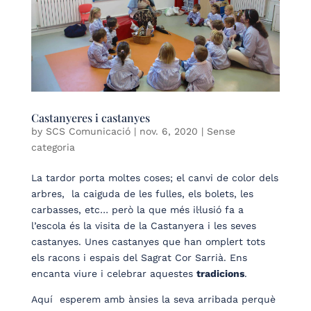
Castanyeres i castanyes
by
SCS Comunicació
|
nov. 6, 2020
| Sense
categoria
La tardor porta moltes coses; el canvi de color dels
arbres, la caiguda de les fulles, els bolets, les
carbasses, etc… però la que més il·lusió fa a
l’escola és la visita de la Castanyera i les seves
castanyes. Unes castanyes que han omplert tots
els racons i espais del Sagrat Cor Sarrià. Ens
encanta viure i celebrar aquestes
tradicions
.
Aquí esperem amb ànsies la seva arribada perquè