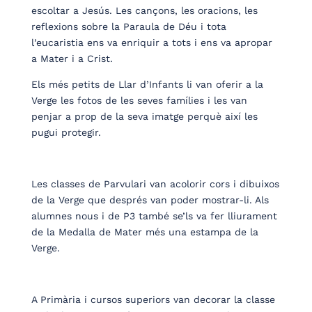
escoltar a Jesús. Les cançons, les oracions, les
reflexions sobre la Paraula de Déu i tota
l’eucaristia ens va enriquir a tots i ens va apropar
a Mater i a Crist.
Els més petits de Llar d’Infants li van oferir a la
Verge les fotos de les seves famílies i les van
penjar a prop de la seva imatge perquè així les
pugui protegir.
Les classes de Parvulari van acolorir cors i dibuixos
de la Verge que després van poder mostrar-li. Als
alumnes nous i de P3 també se’ls va fer lliurament
de la Medalla de Mater més una estampa de la
Verge.
A Primària i cursos superiors van decorar la classe