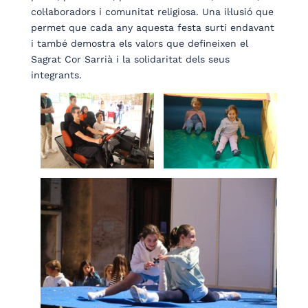
col·laboradors i comunitat religiosa. Una il·lusió que
permet que cada any aquesta festa surti endavant
i també demostra els valors que defineixen el
Sagrat Cor Sarrià i la solidaritat dels seus
integrants.