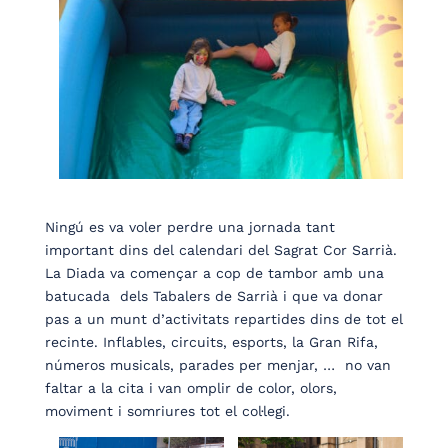
Ningú es va voler perdre una jornada tant
important dins del calendari del Sagrat Cor Sarrià.
La Diada va començar a cop de tambor amb una
batucada dels Tabalers de Sarrià i que va donar
pas a un munt d’activitats repartides dins de tot el
recinte. Inflables, circuits, esports, la Gran Rifa,
números musicals, parades per menjar, … no van
faltar a la cita i van omplir de color, olors,
moviment i somriures tot el col·legi.