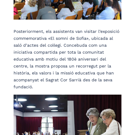
Posteriorment, els assistents van visitar l’exposició
commemorativa «El somni de Sofia», ubicada al
saló d’actes del col·legi. Concebuda com una
iniciativa compartida per tota la comunitat
educativa amb motiu del 180è aniversari del
centre, la mostra proposa un recorregut per la
història, els valors i la missió educativa que han
acompanyat el Sagrat Cor Sarrià des de la seva
fundació.