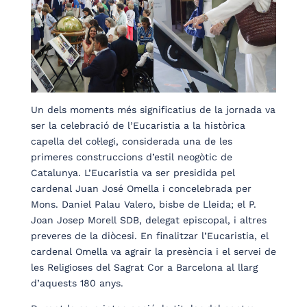
Un dels moments més significatius de la jornada va
ser la celebració de l’Eucaristia a la històrica
capella del col·legi, considerada una de les
primeres construccions d’estil neogòtic de
Catalunya. L’Eucaristia va ser presidida pel
cardenal Juan José Omella i concelebrada per
Mons. Daniel Palau Valero, bisbe de Lleida; el P.
Joan Josep Morell SDB, delegat episcopal, i altres
preveres de la diòcesi. En finalitzar l’Eucaristia, el
cardenal Omella va agrair la presència i el servei de
les Religioses del Sagrat Cor a Barcelona al llarg
d’aquests 180 anys.