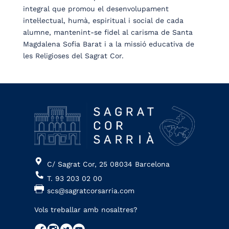
integral que promou el desenvolupament
intel·lectual, humà, espiritual i social de cada
alumne, mantenint-se fidel al carisma de Santa
Magdalena Sofia Barat i a la missió educativa de
les Religioses del Sagrat Cor.
C/ Sagrat Cor, 25 08034 Barcelona
T. 93 203 02 00
scs@sagratcorsarria.com
Vols treballar amb nosaltres?