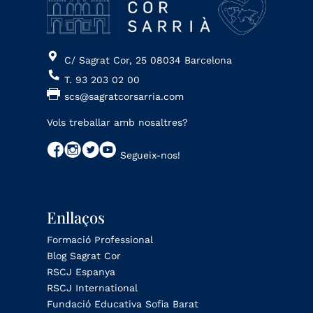
C/ Sagrat Cor, 25 08034 Barcelona
T. 93 203 02 00
scs@sagratcorsarria.com
Vols treballar amb nosaltres?
Segueix-nos!
Enllaços
Formació Professional
Blog Sagrat Cor
RSCJ Espanya
RSCJ International
Fundació Educativa Sofia Barat