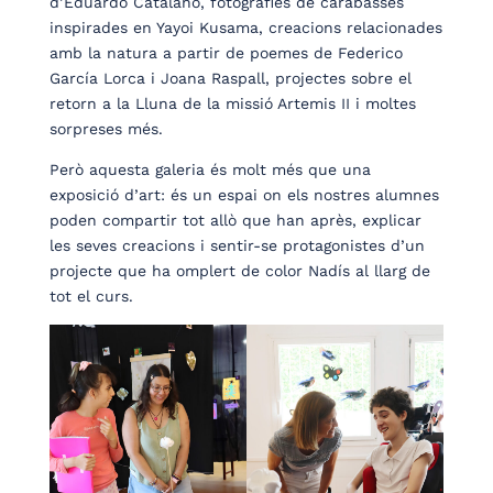
d’Eduardo Catalano, fotografies de carabasses
inspirades en Yayoi Kusama, creacions relacionades
amb la natura a partir de poemes de Federico
García Lorca i Joana Raspall, projectes sobre el
retorn a la Lluna de la missió Artemis II i moltes
sorpreses més.
Però aquesta galeria és molt més que una
exposició d’art: és un espai on els nostres alumnes
poden compartir tot allò que han après, explicar
les seves creacions i sentir-se protagonistes d’un
projecte que ha omplert de color Nadís al llarg de
tot el curs.