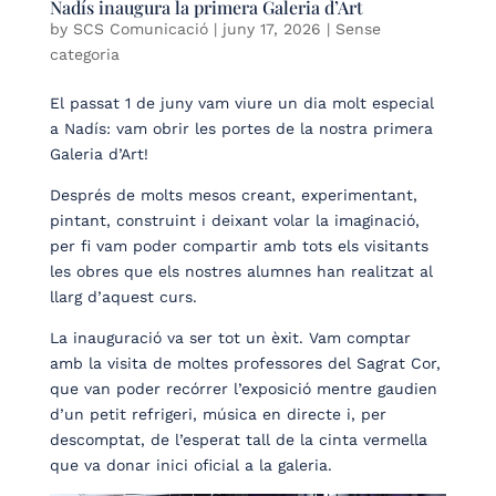
Nadís inaugura la primera Galeria d’Art
by
SCS Comunicació
|
juny 17, 2026
| Sense
categoria
El passat 1 de juny vam viure un dia molt especial
a Nadís: vam obrir les portes de la nostra primera
Galeria d’Art!
Després de molts mesos creant, experimentant,
pintant, construint i deixant volar la imaginació,
per fi vam poder compartir amb tots els visitants
les obres que els nostres alumnes han realitzat al
llarg d’aquest curs.
La inauguració va ser tot un èxit. Vam comptar
amb la visita de moltes professores del Sagrat Cor,
que van poder recórrer l’exposició mentre gaudien
d’un petit refrigeri, música en directe i, per
descomptat, de l’esperat tall de la cinta vermella
que va donar inici oficial a la galeria.