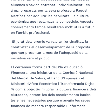
alumnes s’havien entrenat individualment i en
grup, preparats per la seva professora Raquel
Martínez per adquirir les habilitats i la cultura
econòmica que reclamava la competició. Aquests
coneixements també resultaran molt útils a futur
en l’àmbit professional.
El jurat dels premis va valorar l’originalitat, la
creativitat i el desenvolupament de la proposta
que van presentar a més de l’adequació de la
iniciativa vers al públic.
El certamen forma part del Pla d’Educació
Financera, una iniciativa de la Comissió Nacional
del Mercat de Valors, el Banc d’Espanya i el
Ministeri d’Afers Econòmics i Transformació Digital.
Té com a objectiu millorar la cultura financera dels
ciutadans, dotant-los dels coneixements bàsics i
les eines necessàries perquè manegin les seves
finances de manera responsable i informada.