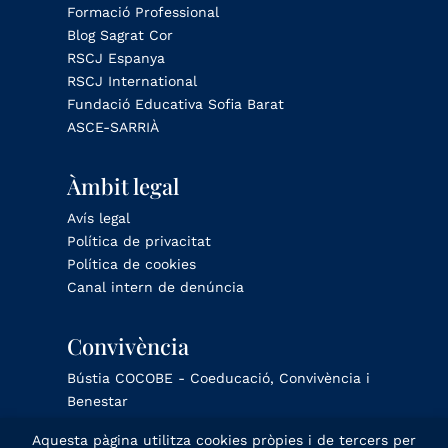
Formació Professional
Blog Sagrat Cor
RSCJ Espanya
RSCJ International
Fundació Educativa Sofia Barat
ASCE-SARRIÀ
Àmbit legal
Avís legal
Política de privacitat
Política de cookies
Canal intern de denúncia
Convivència
Bústia COCOBE - Coeducació, Convivència i
Benestar
Aquesta pàgina utilitza cookies pròpies i de tercers per