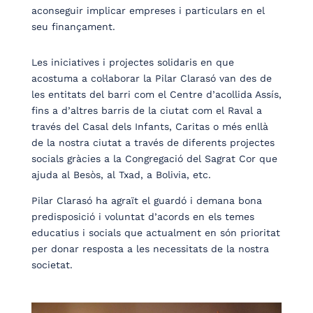
aconseguir implicar empreses i particulars en el
seu finançament.
Les iniciatives i projectes solidaris en que
acostuma a col·laborar la Pilar Clarasó van des de
les entitats del barri com el Centre d’acollida Assís,
fins a d’altres barris de la ciutat com el Raval a
través del Casal dels Infants, Caritas o més enllà
de la nostra ciutat a través de diferents projectes
socials gràcies a la Congregació del Sagrat Cor que
ajuda al Besòs, al Txad, a Bolivia, etc.
Pilar Clarasó ha agraït el guardó i demana bona
predisposició i voluntat d’acords en els temes
educatius i socials que actualment en són prioritat
per donar resposta a les necessitats de la nostra
societat.