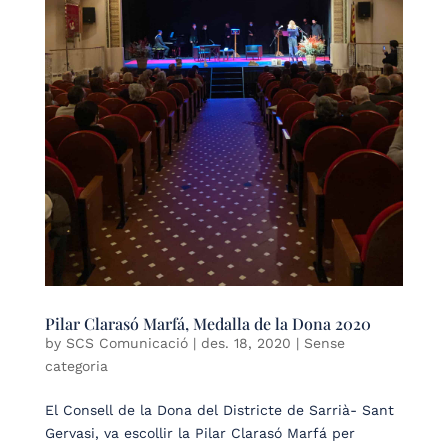
Pilar Clarasó Marfá, Medalla de la Dona 2020
by
SCS Comunicació
|
des. 18, 2020
| Sense
categoria
El Consell de la Dona del Districte de Sarrià- Sant
Gervasi, va escollir la Pilar Clarasó Marfá per