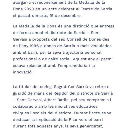
atorgar-li el reconeixement de la Medalla de la
Dona 2020 en un acte celebrat al Teatre de Sarrià
el passat dimarts, 15 de desembre.
La Medalla de la Dona és una distinció que entrega
de forma anual el districte de Sarrià – Sant
Gervasi a proposta del seu Consell de Dones des
de l’any 1996 a dones de Sarrià o molt vinculades
amb el barri, per la seva trajectòria personal,
professional o de caire social. Aquest any el premi
estava relacionat amb l’emprenedoria i la
innovació.
La titular del col·legi Sagrat Cor Sarrià va rebre el
guardó de mans del Regidor del districte de Sarrià
– Sant Gervasi, Albert Batlle, pel seu compromís i
col·laboració amb les iniciatives educatives,
cíviques i socials del districte. Durant l’acte es va
destacar la implicació de la Pilar vers el barri
durant tots aquests anys, la seva generositat,