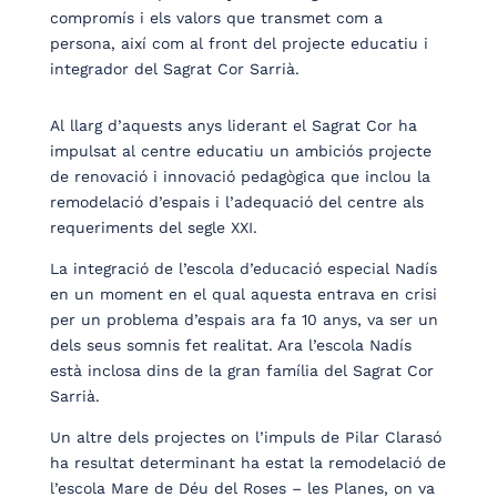
compromís i els valors que transmet com a
persona, així com al front del projecte educatiu i
integrador del Sagrat Cor Sarrià.
Al llarg d’aquests anys liderant el Sagrat Cor ha
impulsat al centre educatiu un ambiciós projecte
de renovació i innovació pedagògica que inclou la
remodelació d’espais i l’adequació del centre als
requeriments del segle XXI.
La integració de l’escola d’educació especial Nadís
en un moment en el qual aquesta entrava en crisi
per un problema d’espais ara fa 10 anys, va ser un
dels seus somnis fet realitat. Ara l’escola Nadís
està inclosa dins de la gran família del Sagrat Cor
Sarrià.
Un altre dels projectes on l’impuls de Pilar Clarasó
ha resultat determinant ha estat la remodelació de
l’escola Mare de Déu del Roses – les Planes, on va