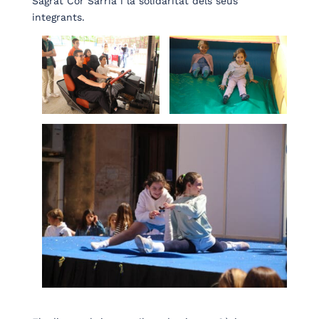
Sagrat Cor Sarrià i la solidaritat dels seus
integrants.