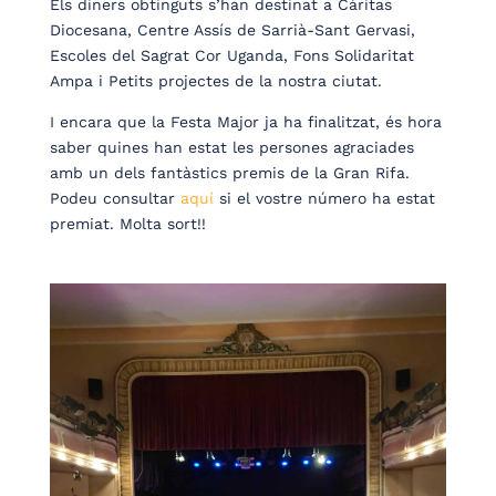
Els diners obtinguts s’han destinat a Càritas
Diocesana, Centre Assís de Sarrià-Sant Gervasi,
Escoles del Sagrat Cor Uganda, Fons Solidaritat
Ampa i Petits projectes de la nostra ciutat.
I encara que la Festa Major ja ha finalitzat, és hora
saber quines han estat les persones agraciades
amb un dels fantàstics premis de la Gran Rifa.
Podeu consultar
aquí
si el vostre número ha estat
premiat. Molta sort!!