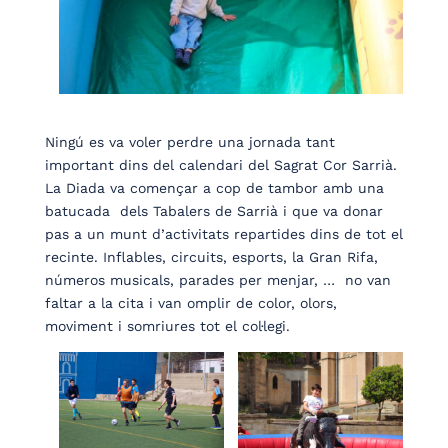
Ningú es va voler perdre una jornada tant
important dins del calendari del Sagrat Cor Sarrià.
La Diada va començar a cop de tambor amb una
batucada dels Tabalers de Sarrià i que va donar
pas a un munt d’activitats repartides dins de tot el
recinte. Inflables, circuits, esports, la Gran Rifa,
números musicals, parades per menjar, … no van
faltar a la cita i van omplir de color, olors,
moviment i somriures tot el col·legi.