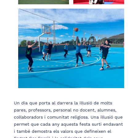
Un dia que porta al darrera la il·lusió de molts
pares, professors, personal no docent, alumnes,
col·laboradors i comunitat religiosa. Una il·lusió que
permet que cada any aquesta festa surti endavant
i també demostra els valors que defineixen el