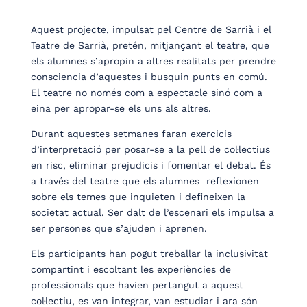
Aquest projecte, impulsat pel Centre de Sarrià i el
Teatre de Sarrià, pretén, mitjançant el teatre, que
els alumnes s’apropin a altres realitats per prendre
consciencia d’aquestes i busquin punts en comú.
El teatre no només com a espectacle sinó com a
eina per apropar-se els uns als altres.
Durant aquestes setmanes faran exercicis
d’interpretació per posar-se a la pell de col·lectius
en risc, eliminar prejudicis i fomentar el debat. És
a través del teatre que els alumnes reflexionen
sobre els temes que inquieten i defineixen la
societat actual. Ser dalt de l’escenari els impulsa a
ser persones que s’ajuden i aprenen.
Els participants han pogut treballar la inclusivitat
compartint i escoltant les experiències de
professionals que havien pertangut a aquest
col·lectiu, es van integrar, van estudiar i ara són