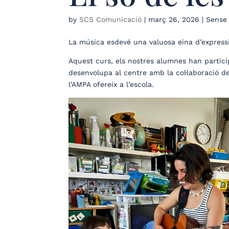
by
SCS Comunicació
|
març 26, 2026
| Sense 
La música esdevé una valuosa eina d’express
Aquest curs, els nostres alumnes han partici
desenvolupa al centre amb la col·laboració d
l’AMPA ofereix a l’escola.