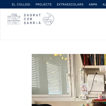
EL COL·LEGI
PROJECTE
EXTRAESCOLARS
AMPA
A