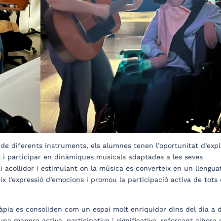
ió de diferents instruments, els alumnes tenen l’oportunitat d’exp
 i participar en dinàmiques musicals adaptades a les seves
 acollidor i estimulant on la música es converteix en un llengua
ix l’expressió d’emocions i promou la participació activa de tots 
pia es consoliden com un espai molt enriquidor dins del dia a d
a manera activa, participativa i significativa, reforçant alhora 