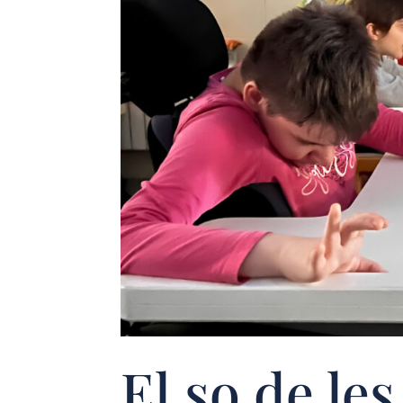
El so de le