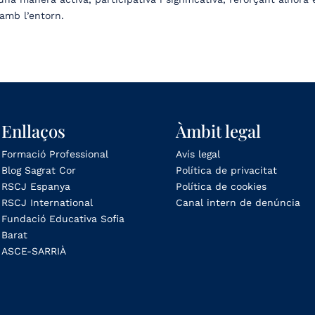
 amb l’entorn.
Enllaços
Àmbit legal
Formació Professional
Avís legal
Blog Sagrat Cor
Política de privacitat
RSCJ Espanya
Política de cookies
RSCJ International
Canal intern de denúncia
Fundació Educativa Sofia
Barat
ASCE-SARRIÀ