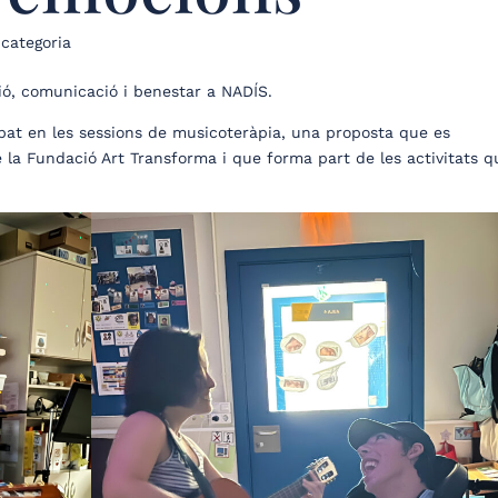
categoria
ió, comunicació i benestar a NADÍS.
pat en les sessions de musicoteràpia, una proposta que es
e la Fundació Art Transforma i que forma part de les activitats q