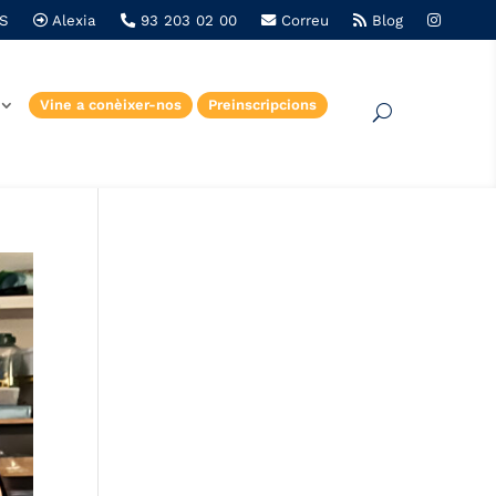
S
Alexia
93 203 02 00
Correu
Blog
Vine a conèixer-nos
Preinscripcions