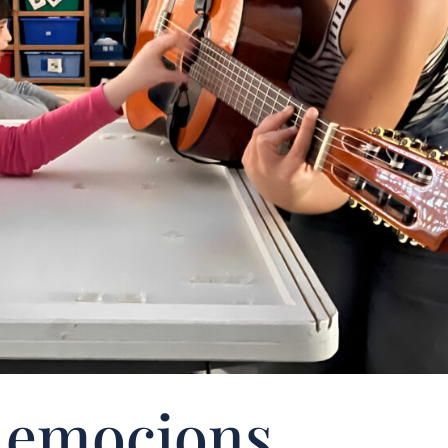
s emocions