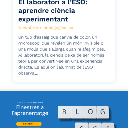
El laboratori a l’ESO:
aprendre ciència
experimentant
Newsletter-pedagogica-ca
Un tub d’assaig que canvia de color, un
microscopi que revelen un món invisible o
una molla que s’allarga quan hi afegim pes.
Al laboratori, la ciència deixa de ser només
teoria per convertir-se en una experiència
directa. És aquí on l’alumnat de l’ESO
observa,...