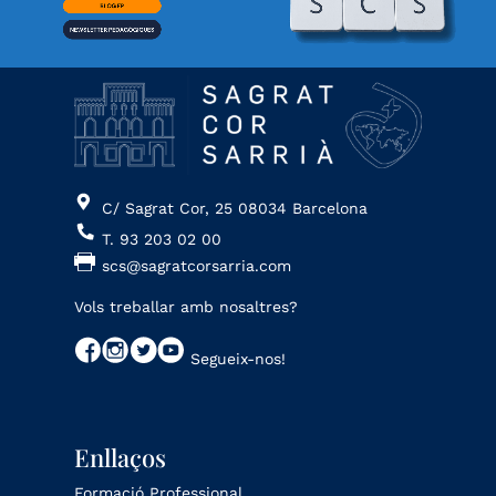
C/ Sagrat Cor, 25 08034 Barcelona
T. 93 203 02 00
scs@sagratcorsarria.com
Vols treballar amb nosaltres?
Segueix-nos!
Enllaços
Formació Professional