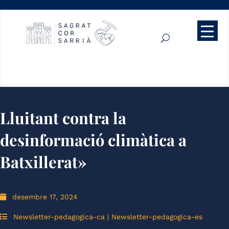
Lluitant contra la
desinformació climàtica a
Batxillerat»
desembre 17, 2024
Newsletter-pedagogica-ca
|
Newsletter-pedagogica-es