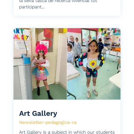
la seva tasca de recerca vivencial tot
participant...
Art Gallery
Newsletter-pedagogica-ca
Art Gallery is a subject in which our students