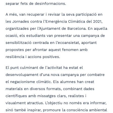
separar fets de desinformacions.
A més, van recuperar i revisar la seva participació en
les Jornades contra l’Emergència Climàtica del 2021,
organitzades per l’Ajuntament de Barcelona. En aquella
ocasió, els estudiants van presentar una campanya de
sensibilització centrada en l’ecoansietat, aportant
propostes per afrontar aquest fenomen amb
resiliència i accions positives.
El punt culminant de l’activitat ha estat el
desenvolupament d’una nova campanya per combatre
el negacionisme climàtic. Els alumnes han creat
materials en diversos formats, combinant dades
científiques amb missatges clars, realistes i
visualment atractius. L’objectiu no només era informar,
sinó també inspirar, promoure la consciència ambiental