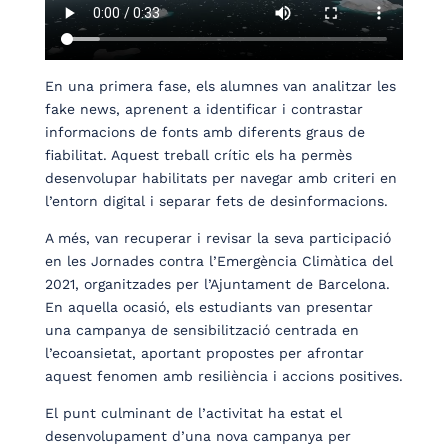
En una primera fase, els alumnes van analitzar les
fake news, aprenent a identificar i contrastar
informacions de fonts amb diferents graus de
fiabilitat. Aquest treball crític els ha permès
desenvolupar habilitats per navegar amb criteri en
l’entorn digital i separar fets de desinformacions.
A més, van recuperar i revisar la seva participació
en les Jornades contra l’Emergència Climàtica del
2021, organitzades per l’Ajuntament de Barcelona.
En aquella ocasió, els estudiants van presentar
una campanya de sensibilització centrada en
l’ecoansietat, aportant propostes per afrontar
aquest fenomen amb resiliència i accions positives.
El punt culminant de l’activitat ha estat el
desenvolupament d’una nova campanya per