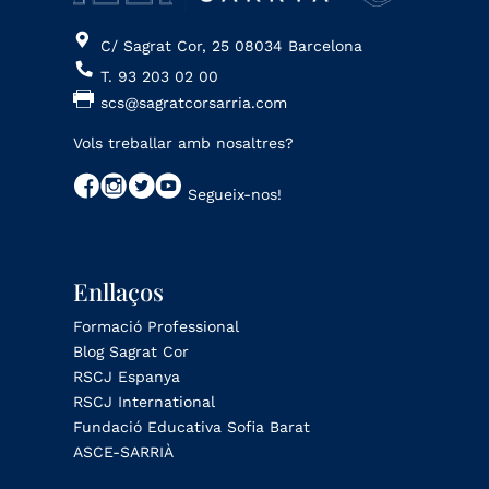
C/ Sagrat Cor, 25 08034 Barcelona
T. 93 203 02 00
scs@sagratcorsarria.com
Vols treballar amb nosaltres?
Segueix-nos!
Enllaços
Formació Professional
Blog Sagrat Cor
RSCJ Espanya
RSCJ International
Fundació Educativa Sofia Barat
ASCE-SARRIÀ