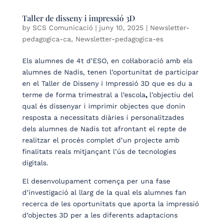
Taller de disseny i impressió 3D
by
SCS Comunicació
|
juny 10, 2025
|
Newsletter-
pedagogica-ca
,
Newsletter-pedagogica-es
Els alumnes de 4t d’ESO, en col·laboració amb els
alumnes de Nadis, tenen l’oportunitat de participar
en el Taller de Disseny i Impressió 3D que es du a
terme de forma trimestral a l’escola
,
l’objectiu del
qual és dissenyar i imprimir objectes que donin
resposta a necessitats diàries i personalitzades
dels alumnes de Nadis tot afrontant el repte de
realitzar el procés complet d’un projecte amb
finalitats reals mitjançant l’ús de tecnologies
digitals.
El desenvolupament comença per una fase
d’investigació al llarg de la qual els alumnes fan
recerca de les oportunitats que aporta la impressió
d’objectes 3D per a les diferents adaptacions