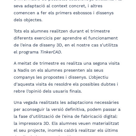
seva adaptació al context concret, i altres
comencen a fer els primers esbossos i dissenys
dels objectes.
Tots els alumnes realitzen durant el trimestre
diferents exercicis per aprendre el funcionament
de l’eina de disseny 3D, en el nostre cas s’utilitza
el programa
TinkerCAD.
A meitat de trimestre es realitza una segona visita
a Nadis on els alumnes presenten als seus
companys les propostes i dissenys. L’objectiu
d’aquesta visita és resoldre els possibles dubtes i
rebre l’opinió dels usuaris finals.
Una vegada realitzats les adaptacions necessàries
per aconseguir la versió definitiva, podem passar a
la fase d’utilització de l’eina de fabricació digital:
la impressora 3D. Els alumnes veuen materialitzat
el seu projecte, inomés caldrà realitzar els últims