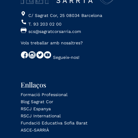
C/ Sagrat Cor, 25 08034 Barcelona
T. 93 203 02 00
scs@sagratcorsarria.com
Vols treballar amb nosaltres?
Segueix-nos!
Enllaços
Formació Professional
Blog Sagrat Cor
RSCJ Espanya
RSCJ International
Fundació Educativa Sofia Barat
ASCE-SARRIÀ