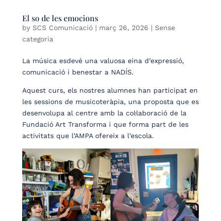
El so de les emocions
by
SCS Comunicació
|
març 26, 2026
| Sense
categoria
La música esdevé una valuosa eina d’expressió,
comunicació i benestar a NADÍS.
Aquest curs, els nostres alumnes han participat en
les sessions de musicoteràpia, una proposta que es
desenvolupa al centre amb la col·laboració de la
Fundació Art Transforma i que forma part de les
activitats que l’AMPA ofereix a l’escola.