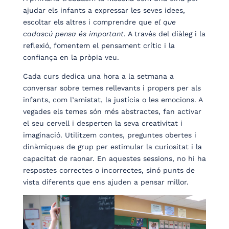
ajudar els infants a expressar les seves idees,
escoltar els altres i comprendre que
el que
cadascú pensa és important
. A través del diàleg i la
reflexió, fomentem el pensament crític i la
confiança en la pròpia veu.
Cada curs dedica una hora a la setmana a
conversar sobre temes rellevants i propers per als
infants, com l’amistat, la justícia o les emocions. A
vegades els temes són més abstractes, fan activar
el seu cervell i desperten la seva creativitat i
imaginació. Utilitzem contes, preguntes obertes i
dinàmiques de grup per estimular la curiositat i la
capacitat de raonar. En aquestes sessions, no hi ha
respostes correctes o incorrectes, sinó punts de
vista diferents que ens ajuden a pensar millor.