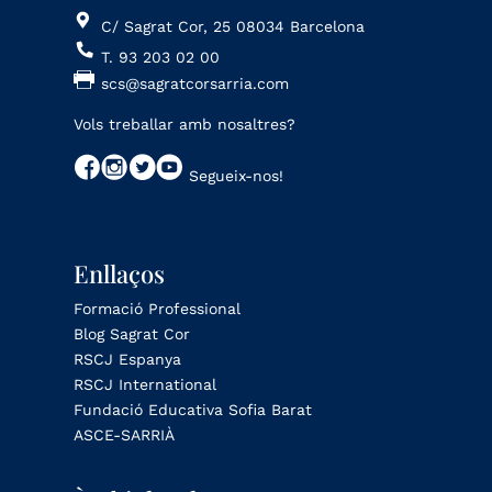
C/ Sagrat Cor, 25 08034 Barcelona
T. 93 203 02 00
scs@sagratcorsarria.com
Vols treballar amb nosaltres?
Segueix-nos!
Enllaços
Formació Professional
Blog Sagrat Cor
RSCJ Espanya
RSCJ International
Fundació Educativa Sofia Barat
ASCE-SARRIÀ