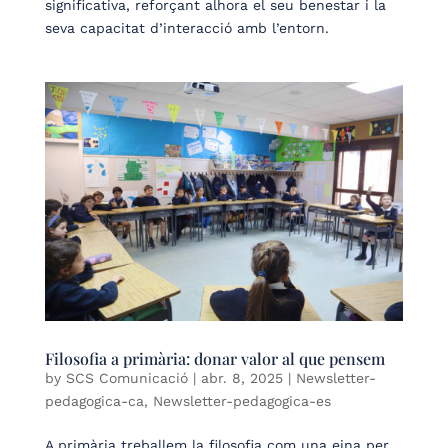
significativa, reforçant alhora el seu benestar i la
seva capacitat d’interacció amb l’entorn.
Filosofia a primària: donar valor al que pensem
by
SCS Comunicació
|
abr. 8, 2025
|
Newsletter-
pedagogica-ca
,
Newsletter-pedagogica-es
A primària treballem la filosofia com una eina per