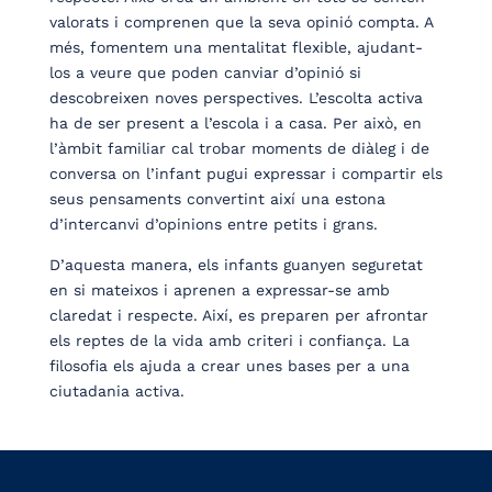
valorats i comprenen que la seva opinió compta. A
més, fomentem una mentalitat flexible, ajudant-
los a veure que poden canviar d’opinió si
descobreixen noves perspectives. L’escolta activa
ha de ser present a l’escola i a casa. Per això, en
l’àmbit familiar cal trobar moments de diàleg i de
conversa on l’infant pugui expressar i compartir els
seus pensaments convertint així una estona
d’intercanvi d’opinions entre petits i grans.
D’aquesta manera, els infants guanyen seguretat
en si mateixos i aprenen a expressar-se amb
claredat i respecte. Així, es preparen per afrontar
els reptes de la vida amb criteri i confiança. La
filosofia els ajuda a crear unes bases per a una
ciutadania activa.