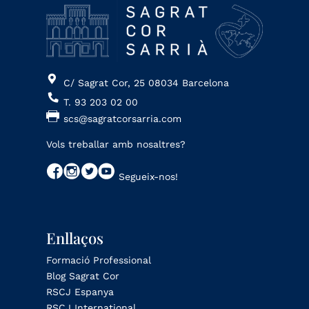
C/ Sagrat Cor, 25 08034 Barcelona
T. 93 203 02 00
scs@sagratcorsarria.com
Vols treballar amb nosaltres?
Segueix-nos!
Enllaços
Formació Professional
Blog Sagrat Cor
RSCJ Espanya
RSCJ International