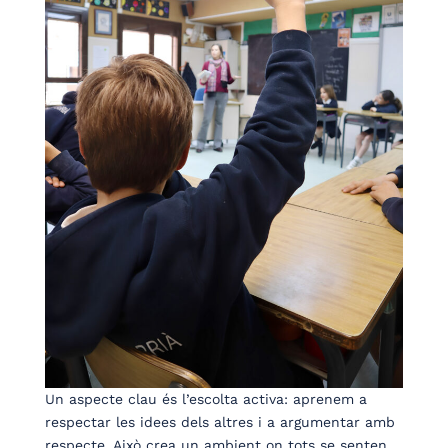
Un aspecte clau és l’escolta activa: aprenem a
respectar les idees dels altres i a argumentar amb
respecte. Això crea un ambient on tots se senten