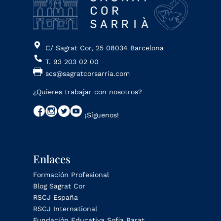
C/ Sagrat Cor, 25 08034 Barcelona
T. 93 203 02 00
scs@sagratcorsarria.com
¿Quieres trabajar con nosotros?
¡Síguenos!
Enlaces
Formación Profesional
Blog Sagrat Cor
RSCJ España
RSCJ International
Fundación Educativa Sofia Barat