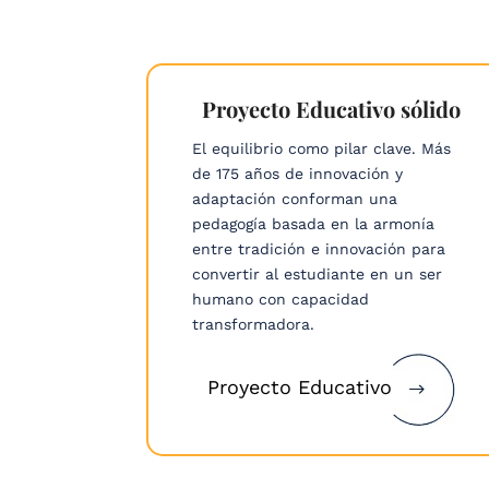
entro
Proyecto Educativo sólido
El equilibrio como pilar clave. Más
iendo y
de 175 años de innovación y
el
adaptación conforman una
e cada
pedagogía basada en la armonía
entre tradición e innovación para
convertir al estudiante en un ser
humano con capacidad
transformadora.
Proyecto Educativo