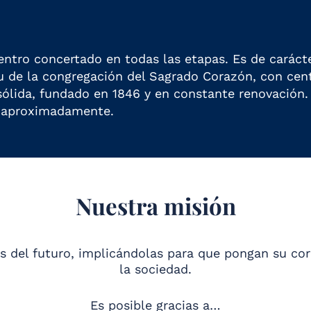
centro concertado en todas las etapas. Es de caráct
ritu de la congregación del Sagrado Corazón, con ce
sólida, fundado en 1846 y en constante renovación
s aproximadamente.
Nuestra misión
 del futuro, implicándolas para que pongan su cor
la sociedad.
Es posible gracias a…