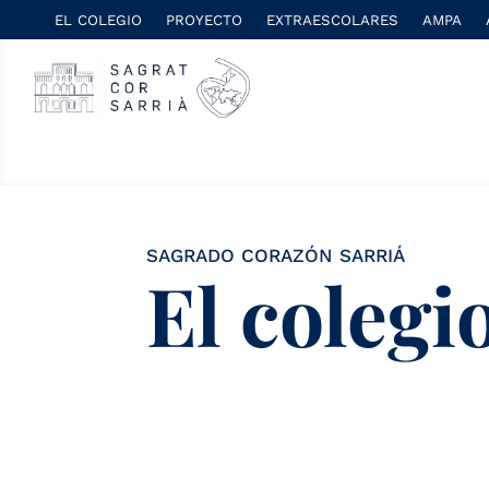
EL COLEGIO
PROYECTO
EXTRAESCOLARES
AMPA
SAGRADO CORAZÓN SARRIÁ
El colegi