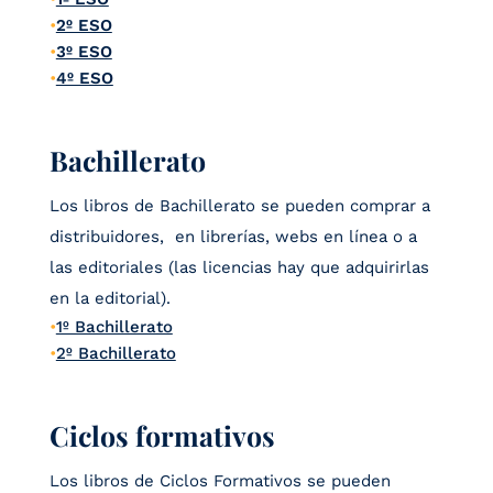
2º ESO
3º ESO
4º ESO
Bachillerato
Los libros de Bachillerato se pueden comprar a
distribuidores, en librerías, webs en línea o a
las editoriales (las licencias hay que adquirirlas
en la editorial).
1º Bachillerato
2º Bachillerato
Ciclos formativos
Los libros de Ciclos Formativos se pueden