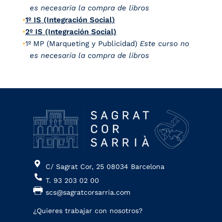
es necesaria la compra de libros
1º IS (Integración Social)
2º IS (Integración Social)
1º MP (Marqueting y Publicidad)
Este curso no
es necesaria la compra de libros
C/ Sagrat Cor, 25 08034 Barcelona
T. 93 203 02 00
scs@sagratcorsarria.com
¿Quieres trabajar con nosotros?