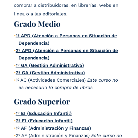
comprar a distribuidoras, en librerías, webs en
línea o a las editoriales.
Grado Medio
1º APD (Atención a Personas en Situación de
Dependencia)
2º APD (Atención a Personas en Situación de
Dependencia)
1º GA (Gestión Administrativa)
2º GA (Gestión Administrativa)
1º AC (Actividades Comerciales)
Este curso no
es necesaria la compra de libros
Grado Superior
1º EI (Educación Infantil)
2º EI (Educación Infantil)
1º AF (Administración y Finanzas)
2º AF (Administración y Finanzas)
Este curso no