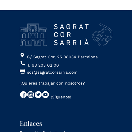
C/ Sagrat Cor, 25 08034 Barcelona
T. 93 203 02 00
scs@sagratcorsarria.com
¿Quieres trabajar con nosotros?
¡Síguenos!
Enlaces