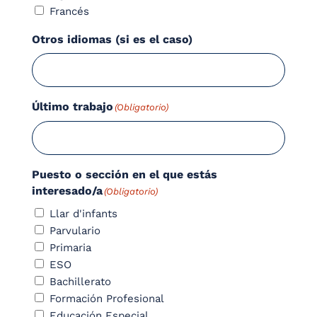
Francés
Otros idiomas (si es el caso)
Último trabajo
(Obligatorio)
Puesto o sección en el que estás
interesado/a
(Obligatorio)
Llar d'infants
Parvulario
Primaria
ESO
Bachillerato
Formación Profesional
Educación Especial