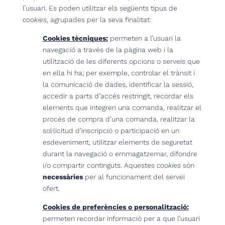
l’usuari. Es poden utilitzar els següents tipus de
cookies
, agrupades per la seva finalitat:
Cookies tècniques:
permeten a l’usuari la
navegació a través de la pàgina web i la
utilització de les diferents opcions o serveis que
en ella hi ha; per exemple, controlar el trànsit i
la comunicació de dades, identificar la sessió,
accedir a parts d’accés restringit, recordar els
elements que integren una comanda, realitzar el
procés de compra d’una comanda, realitzar la
sol·licitud d’inscripció o participació en un
esdeveniment, utilitzar elements de seguretat
durant la navegació o emmagatzemar, difondre
i/o compartir continguts. Aquestes
cookies
són
necessàries
per al funcionament del servei
ofert.
Cookies de preferències o personalització:
permeten recordar informació per a que l’usuari