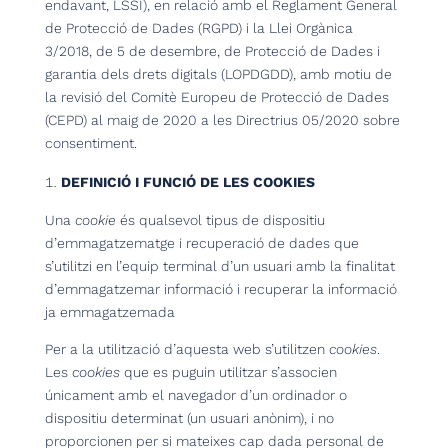
endavant, LSSI), en relació amb el Reglament General
de Protecció de Dades (RGPD) i la Llei Orgànica
3/2018, de 5 de desembre, de Protecció de Dades i
garantia dels drets digitals (LOPDGDD), amb motiu de
la revisió del Comitè Europeu de Protecció de Dades
(CEPD) al maig de 2020 a les Directrius 05/2020 sobre
consentiment.
DEFINICIÓ I FUNCIÓ DE LES COOKIES
Una
cookie
és qualsevol tipus de dispositiu
d’emmagatzematge i recuperació de dades que
s’utilitzi en l’equip terminal d’un usuari amb la finalitat
d’emmagatzemar informació i recuperar la informació
ja emmagatzemada
Per a la utilització d’aquesta web s’utilitzen
cookies
.
Les
cookies
que es puguin utilitzar s’associen
únicament amb el navegador d’un ordinador o
dispositiu determinat (un usuari anònim), i no
proporcionen per si mateixes cap dada personal de