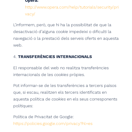
Opera:
http://www.opera.com/help/tutorials/security/pri
vacy/
L’informem, però, que hi ha la possibilitat de que la
desactivació d’alguna
cookie
impedeixi o dificulti la
navegació o la prestació dels serveis oferts en aquesta
web.
TRANSFERÈNCIES INTERNACIONALS
El responsable del web no realitza transferències
internacionals de les
cookies
pròpies.
Pot informar-se de les transferències a tercers països
que, si escau, realitzen els tercers identificats en
aquesta política de
cookies
en els seus corresponents
polítiques:
Política de Privacitat de Google:
https://policies.google.com/privacy?hl=es