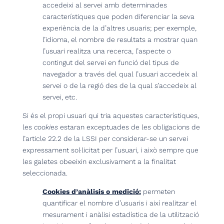
accedeixi al servei amb determinades
característiques que poden diferenciar la seva
experiència de la d’altres usuaris; per exemple,
l’idioma, el nombre de resultats a mostrar quan
l’usuari realitza una recerca, l’aspecte o
contingut del servei en funció del tipus de
navegador a través del qual l’usuari accedeix al
servei o de la regió des de la qual s’accedeix al
servei, etc.
Si és el propi usuari qui tria aquestes característiques,
les
cookies
estaran exceptuades de les obligacions de
l’article 22.2 de la LSSI per considerar-se un servei
expressament sol·licitat per l’usuari, i això sempre que
les galetes obeeixin exclusivament a la finalitat
seleccionada.
Cookies d’anàlisis o medició:
permeten
quantificar el nombre d’usuaris i així realitzar el
mesurament i anàlisi estadística de la utilització