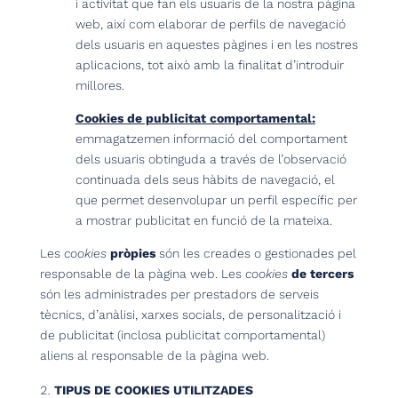
i activitat que fan els usuaris de la nostra pàgina
web, així com elaborar de perfils de navegació
dels usuaris en aquestes pàgines i en les nostres
aplicacions, tot això amb la finalitat d’introduir
millores.
Cookies de publicitat comportamental:
emmagatzemen informació del comportament
dels usuaris obtinguda a través de l’observació
continuada dels seus hàbits de navegació, el
que permet desenvolupar un perfil específic per
a mostrar publicitat en funció de la mateixa.
Les
cookies
pròpies
són les creades o gestionades pel
responsable de la pàgina web. Les
cookies
de tercers
són les administrades per prestadors de serveis
tècnics, d’anàlisi, xarxes socials, de personalització i
de publicitat (inclosa publicitat comportamental)
aliens al responsable de la pàgina web.
TIPUS DE COOKIES UTILITZADES