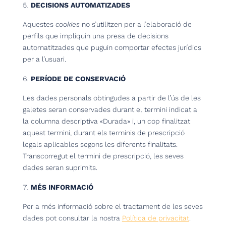
DECISIONS AUTOMATIZADES
Aquestes
cookies
no s’utilitzen per a l’elaboració de
perfils que impliquin una presa de decisions
automatitzades que puguin comportar efectes jurídics
per a l’usuari.
PERÍODE DE CONSERVACIÓ
Les dades personals obtingudes a partir de l’ús de les
galetes seran conservades durant el termini indicat a
la columna descriptiva «Durada» i, un cop finalitzat
aquest termini, durant els terminis de prescripció
legals aplicables segons les diferents finalitats.
Transcorregut el termini de prescripció, les seves
dades seran suprimits.
MÉS INFORMACIÓ
Per a més informació sobre el tractament de les seves
dades pot consultar la nostra
Política de privacitat
.