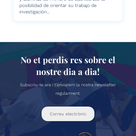
posibilidad de orientar su trabajo de
investigación...
No et perdis res sobre el
nostre dia a dia!
Subscriu-te ara i t’enviarem la nostra newsletter
regularment.