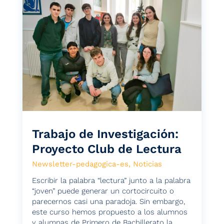
Trabajo de Investigación:
Proyecto Club de Lectura
Newsletter-pedagogica-es
,
Noticias
Escribir la palabra “lectura” junto a la palabra
“joven” puede generar un cortocircuito o
parecernos casi una paradoja. Sin embargo,
este curso hemos propuesto a los alumnos
y alumnas de Primero de Bachillerato la