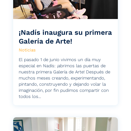
¡Nadís inaugura su primera
Galería de Arte!
Noticias
El pasado 1 de junio vivimos un día muy
especial en Nadís: ¡abrimos las puertas de
nuestra primera Galería de Arte! Después de
muchos meses creando, experimentando,
pintando, construyendo y dejando volar la
imaginación, por fin pudimos compartir con
todos los...