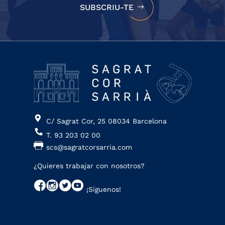
SUBSCRIU-TE
C/ Sagrat Cor, 25 08034 Barcelona
T. 93 203 02 00
scs@sagratcorsarria.com
¿Quieres trabajar con nosotros?
¡Síguenos!