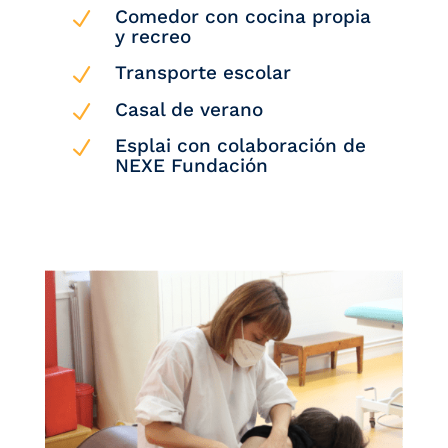
Comedor con cocina propia
N
y recreo
Transporte escolar
N
Casal de verano
N
Esplai con colaboración de
N
NEXE Fundación