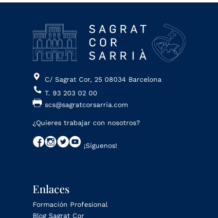
C/ Sagrat Cor, 25 08034 Barcelona
T. 93 203 02 00
scs@sagratcorsarria.com
¿Quieres trabajar con nosotros?
¡Síguenos!
Enlaces
Formación Profesional
Blog Sagrat Cor