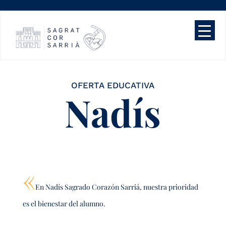
OFERTA EDUCATIVA
Nadís
«
En Nadís Sagrado Corazón Sarriá, nuestra prioridad
es el bienestar del alumno.