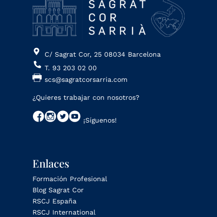
C/ Sagrat Cor, 25 08034 Barcelona
T. 93 203 02 00
scs@sagratcorsarria.com
¿Quieres trabajar con nosotros?
¡Síguenos!
Enlaces
Formación Profesional
Blog Sagrat Cor
RSCJ España
RSCJ International