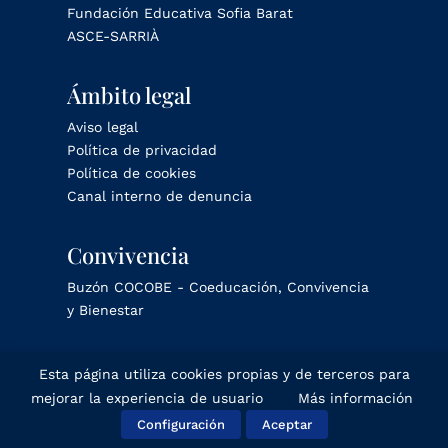
Fundación Educativa Sofia Barat
ASCE-SARRIÀ
Ámbito legal
Aviso legal
Política de privacidad
Política de cookies
Canal interno de denuncia
Convivencia
Buzón COCOBE - Coeducación, Convivencia
y Bienestar
Esta página utiliza cookies propias y de terceros para
mejorar la experiencia de usuario
Más información
© Sagrat Cor Sarrià 2025
Configuración
Aceptar