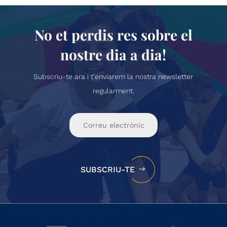
No et perdis res sobre el
nostre dia a dia!
Subscriu-te ara i t’enviarem la nostra newsletter
regularment.
SUBSCRIU-TE