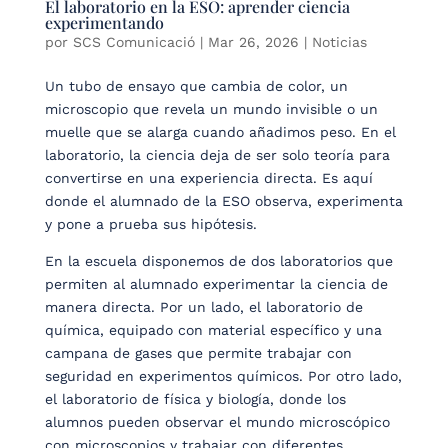
El laboratorio en la ESO: aprender ciencia
experimentando
por
SCS Comunicació
|
Mar 26, 2026
|
Noticias
Un tubo de ensayo que cambia de color, un
microscopio que revela un mundo invisible o un
muelle que se alarga cuando añadimos peso. En el
laboratorio, la ciencia deja de ser solo teoría para
convertirse en una experiencia directa. Es aquí
donde el alumnado de la ESO observa, experimenta
y pone a prueba sus hipótesis.
En la escuela disponemos de dos laboratorios que
permiten al alumnado experimentar la ciencia de
manera directa. Por un lado, el laboratorio de
química, equipado con material específico y una
campana de gases que permite trabajar con
seguridad en experimentos químicos. Por otro lado,
el laboratorio de física y biología, donde los
alumnos pueden observar el mundo microscópico
con microscopios y trabajar con diferentes