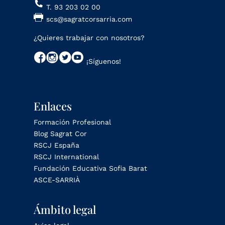
T. 93 203 02 00
scs@sagratcorsarria.com
¿Quieres trabajar con nosotros?
¡Síguenos!
Enlaces
Formación Profesional
Blog Sagrat Cor
RSCJ España
RSCJ International
Fundación Educativa Sofia Barat
ASCE-SARRIÀ
Ámbito legal