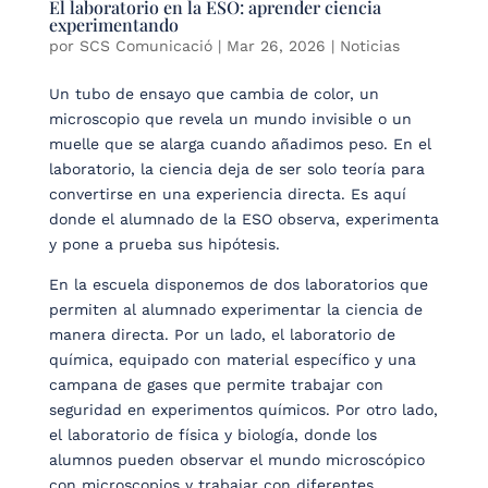
El laboratorio en la ESO: aprender ciencia
experimentando
por
SCS Comunicació
|
Mar 26, 2026
|
Noticias
Un tubo de ensayo que cambia de color, un
microscopio que revela un mundo invisible o un
muelle que se alarga cuando añadimos peso. En el
laboratorio, la ciencia deja de ser solo teoría para
convertirse en una experiencia directa. Es aquí
donde el alumnado de la ESO observa, experimenta
y pone a prueba sus hipótesis.
En la escuela disponemos de dos laboratorios que
permiten al alumnado experimentar la ciencia de
manera directa. Por un lado, el laboratorio de
química, equipado con material específico y una
campana de gases que permite trabajar con
seguridad en experimentos químicos. Por otro lado,
el laboratorio de física y biología, donde los
alumnos pueden observar el mundo microscópico
con microscopios y trabajar con diferentes