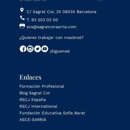
C/ Sagrat Cor, 25 08034 Barcelona
T. 93 203 02 00
scs@sagratcorsarria.com
¿Quieres trabajar con nosotros?
¡Síguenos!
Enlaces
Formación Profesional
Blog Sagrat Cor
RSCJ España
RSCJ International
Fundación Educativa Sofia Barat
ASCE-SARRIÀ