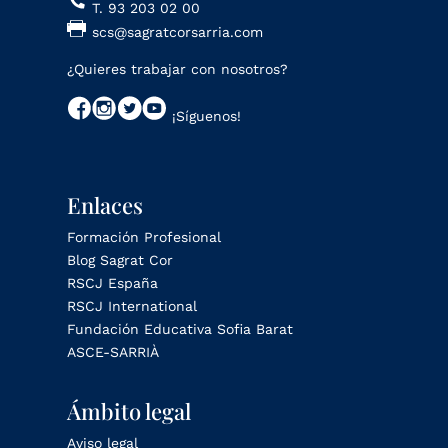
T. 93 203 02 00
scs@sagratcorsarria.com
¿Quieres trabajar con nosotros?
¡Síguenos!
Enlaces
Formación Profesional
Blog Sagrat Cor
RSCJ España
RSCJ International
Fundación Educativa Sofia Barat
ASCE-SARRIÀ
Ámbito legal
Aviso legal